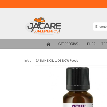
CATEGORIAS
DHEA
TE
Início
→
JASMINE OIL 1 OZ NOW Foods