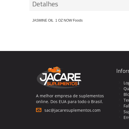
Detalhes
JASMINE OIL 1 OZ NOW Foods
Info
Lo
Qu
Bl
A melhor empresa de suplementos
Te
online. Dos EUA para todo o Brasil.
Fa
sac@jacaresuplementos.com
Su
En