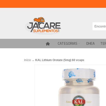
CATEGORIAS
DHEA
TE
Início
→
KAL Lithium Orotate (5mg) 60 vcaps