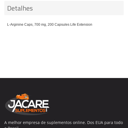
Detalhes
L-Arginine Caps, 700 mg, 200 Capsules Life Extension
A melhor empresa de suplementos online. Dos EUA para todo