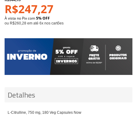
R$247,27
À vista no Pix com
5% OFF
ou R$260,28 em até 6x nos cartões
Detalhes
L-Citrulline, 750 mg, 180 Veg Capsules Now