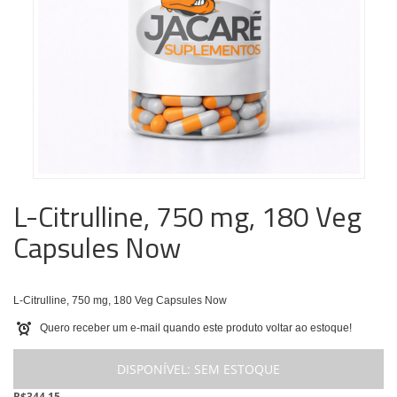
L-Citrulline, 750 mg, 180 Veg
Capsules Now
L-Citrulline, 750 mg, 180 Veg Capsules Now
Quero receber um e-mail quando este produto voltar ao estoque!
DISPONÍVEL:
SEM ESTOQUE
R$344,15