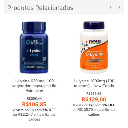
Produtos Relacionados
L-Lysine 620 mg, 100
L-Lysine 1000mg (100
vegetarian capsules Life
tabletes) - Now Foods
Extension
R$219,26
R$129,00
R$203,44
R$106,85
À vista no Pix com
5% OFF
À vista no Pix com
5% OFF
ou R$135,79 em até 6x nos
ou R$112,47 em até 6x nos
cartões
cartões