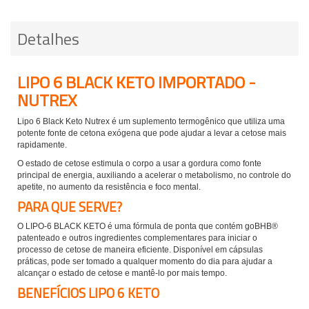
Detalhes
LIPO 6 BLACK KETO IMPORTADO -
NUTREX
Lipo 6 Black Keto Nutrex é um suplemento termogênico que utiliza uma
potente fonte de cetona exógena que pode ajudar a levar a cetose mais
rapidamente.
O estado de cetose estimula o corpo a usar a gordura como fonte
principal de energia, auxiliando a acelerar o metabolismo, no controle do
apetite, no aumento da resistência e foco mental.
PARA QUE SERVE?
O LIPO-6 BLACK KETO é uma fórmula de ponta que contém goBHB®
patenteado e outros ingredientes complementares para iniciar o
processo de cetose de maneira eficiente. Disponível em cápsulas
práticas, pode ser tomado a qualquer momento do dia para ajudar a
alcançar o estado de cetose e mantê-lo por mais tempo.
BENEFÍCIOS LIPO 6 KETO