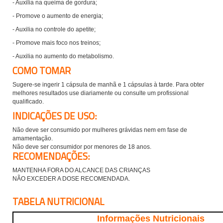
- Auxilia na queima de gordura;
- Promove o aumento de energia;
- Auxilia no controle do apetite;
- Promove mais foco nos treinos;
- Auxilia no aumento do metabolismo.
COMO TOMAR
Sugere-se ingerir 1 cápsula de manhã e 1 cápsulas à tarde.
Para obter
melhores resultados use diariamente ou consulte um profissional
qualificado.
INDICAÇÕES DE USO:
Não deve ser consumido por mulheres grávidas nem em fase de
amamentação.
Não deve ser consumidor por menores de 18 anos.
RECOMENDAÇÕES:
MANTENHA FORA DO ALCANCE DAS CRIANÇAS
NÃO EXCEDER A DOSE RECOMENDADA.
TABELA NUTRICIONAL
Informações Nutricionais