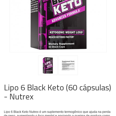
Lipo 6 Black Keto (60 cápsulas)
- Nutrex
Lipo 6 Black Keto Nutrex é um suplemento termogênico que ajuda na perda
de peso, aumentando o foco mental e apoiando a queima de gordura como