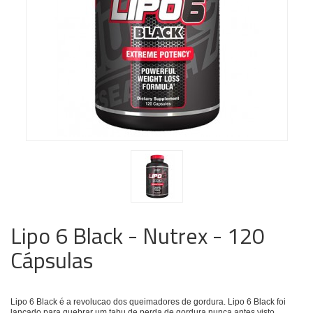
Lipo 6 Black - Nutrex - 120
Cápsulas
Lipo 6 Black é a revolucao dos queimadores de gordura. Lipo 6 Black foi
lançado para quebrar um tabu de perda de gordura nunca antes visto.