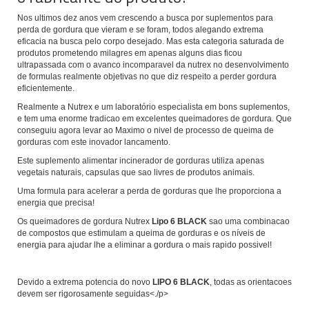
Nos ultimos dez anos vem crescendo a busca por suplementos para
perda de gordura que vieram e se foram, todos alegando extrema
eficacia na busca pelo corpo desejado. Mas esta categoria saturada de
produtos prometendo milagres em apenas alguns dias ficou
ultrapassada com o avanco incomparavel da nutrex no desenvolvimento
de formulas realmente objetivas no que diz respeito a perder gordura
eficientemente.
Realmente a Nutrex e um laboratório especialista em bons suplementos,
e tem uma enorme tradicao em excelentes queimadores de gordura. Que
conseguiu agora levar ao Maximo o nivel de processo de queima de
gorduras com este inovador lancamento.
Este suplemento alimentar incinerador de gorduras utiliza apenas
vegetais naturais, capsulas que sao livres de produtos animais.
Uma formula para acelerar a perda de gorduras que lhe proporciona a
energia que precisa!
Os queimadores de gordura Nutrex
Lipo 6 BLACK
sao uma combinacao
de compostos que estimulam a queima de gorduras e os níveis de
energia para ajudar lhe a eliminar a gordura o mais rapido possivel!
Devido a extrema potencia do novo
LIPO 6 BLACK
, todas as orientacoes
devem ser rigorosamente seguidas<./p>