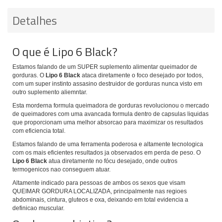
Detalhes
O que é Lipo 6 Black?
Estamos falando de um SUPER suplemento alimentar queimador de
gorduras. O
Lipo 6 Black
ataca diretamente o foco desejado por todos,
com um super instinto assasino destruidor de gorduras nunca visto em
outro suplemento aliemntar.
Esta morderna formula queimadora de gorduras revolucionou o mercado
de queimadores com uma avancada formula dentro de capsulas liquidas
que proporcionam uma melhor absorcao para maximizar os resultados
com eficiencia total.
Estamos falando de uma ferramenta poderosa e altamente tecnologica
com os mais eficientes resultados ja observados em perda de peso. O
Lipo 6 Black
atua diretamente no fócu desejado, onde outros
termogenicos nao conseguem atuar.
Altamente indicado para pessoas de ambos os sexos que visam
QUEIMAR GORDURA LOCALIZADA, principalmente nas regioes
abdominais, cintura, gluteos e oxa, deixando em total evidencia a
definicao muscular.