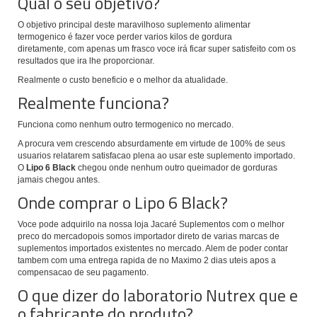
Qual o seu objetivo?
O objetivo principal deste maravilhoso suplemento alimentar
termogenico é fazer voce perder varios kilos de gordura
diretamente, com apenas um frasco voce irá ficar super satisfeito com os
resultados que ira lhe proporcionar.
Realmente o custo beneficio e o melhor da atualidade.
Realmente funciona?
Funciona como nenhum outro termogenico no mercado.
A procura vem crescendo absurdamente em virtude de 100% de seus
usuarios relatarem satisfacao plena ao usar este suplemento importado.
O
Lipo 6 Black
chegou onde nenhum outro queimador de gorduras
jamais chegou antes.
Onde comprar o Lipo 6 Black?
Voce pode adquirilo na nossa loja Jacaré Suplementos com o melhor
preco do mercadopois somos importador direto de varias marcas de
suplementos importados existentes no mercado. Alem de poder contar
tambem com uma entrega rapida de no Maximo 2 dias uteis apos a
compensacao de seu pagamento.
O que dizer do laboratorio Nutrex que e
o fabricante do produto?