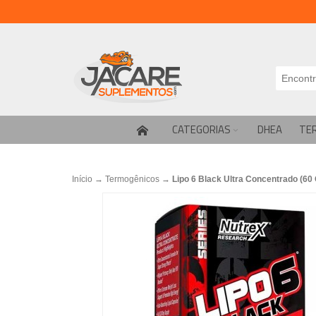
CATEGORIAS
DHEA
TE
Início
→
Termogênicos
→
Lipo 6 Black Ultra Concentrado (60