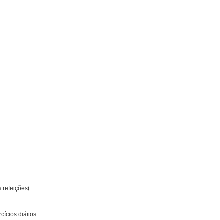
 refeições)
ícios diários.