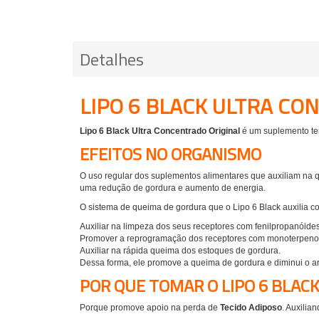
Detalhes
LIPO 6 BLACK ULTRA C
Lipo 6 Black Ultra Concentrado Original
é um suplemento te
EFEITOS NO ORGANISMO
O uso regular dos suplementos alimentares que auxiliam na 
uma redução de gordura e aumento de energia.
O sistema de queima de gordura que o Lipo 6 Black auxilia c
Auxiliar na limpeza dos seus receptores com fenilpropanóides
Promover a reprogramação dos receptores com monoterpeno
Auxiliar na rápida queima dos estoques de gordura.
Dessa forma, ele promove a queima de gordura e diminui o
POR QUE TOMAR O LIPO 6 BLAC
Porque promove apoio na perda de
Tecido Adiposo
. Auxilia