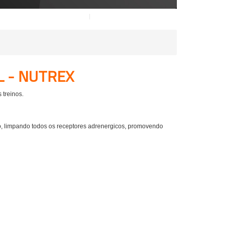
L - NUTREX
 treinos.
o, limpando todos os receptores adrenergicos, promovendo