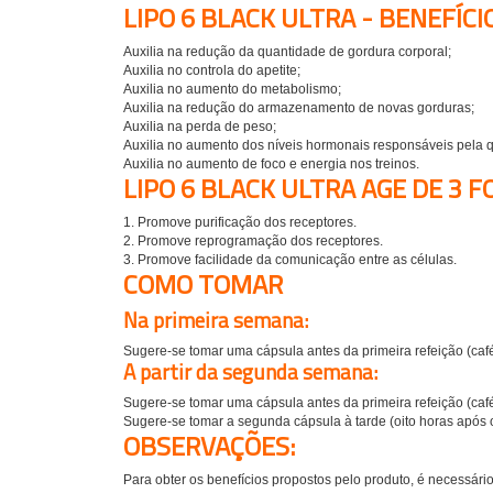
LIPO 6 BLACK ULTRA - BENEFÍCI
Auxilia na redução da quantidade de gordura corporal;
Auxilia no controla do apetite;
Auxilia no aumento do metabolismo;
Auxilia na redução do armazenamento de novas gorduras;
Auxilia na perda de peso;
Auxilia no aumento dos níveis hormonais responsáveis pela 
Auxilia no aumento de foco e energia nos treinos.
LIPO 6 BLACK ULTRA AGE DE 3 
1. Promove purificação dos receptores.
2. Promove reprogramação dos receptores.
3. Promove facilidade da comunicação entre as células.
COMO TOMAR
Na primeira semana:
Sugere-se tomar uma cápsula antes da primeira refeição (caf
A partir da segunda semana:
Sugere-se tomar uma cápsula antes da primeira refeição (caf
Sugere-se tomar a segunda cápsula à tarde (oito horas após 
OBSERVAÇÕES:
Para obter os benefícios propostos pelo produto, é necessár