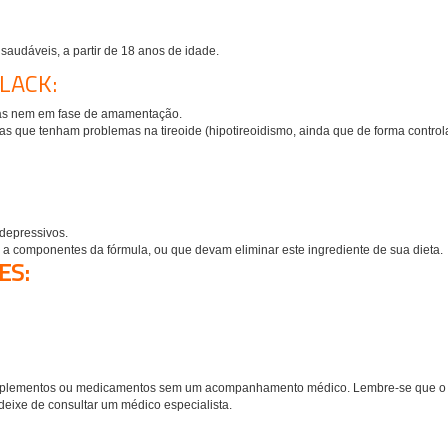
 saudáveis, a partir de 18 anos de idade.
LACK:
das nem em fase de amamentação.
as que tenham problemas na tireoide (hipotireoidismo, ainda que de forma control
depressivos.
 a componentes da fórmula, ou que devam eliminar este ingrediente de sua dieta.
ES:
plementos ou medicamentos sem um acompanhamento médico. Lembre-se que o 
deixe de consultar um médico especialista.