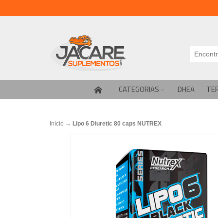
CATEGORIAS
DHEA
TE
Início
→
Lipo 6 Diuretic 80 caps NUTREX