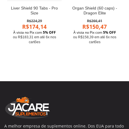
Liver Shield 90 Tabs - Pro
Organ Shield (60 caps) -
Size
Dragon Elite
R$224,29
R$266,41
R$174,14
R$150,47
À vista no Pix com
5% OFF
À vista no Pix com
5% OFF
ou R$183,31 em até 6x nos
ou R$158,39 em até 6x nos
cartões
cartões
A melhor empresa de suplementos online. Dos EUA para todo