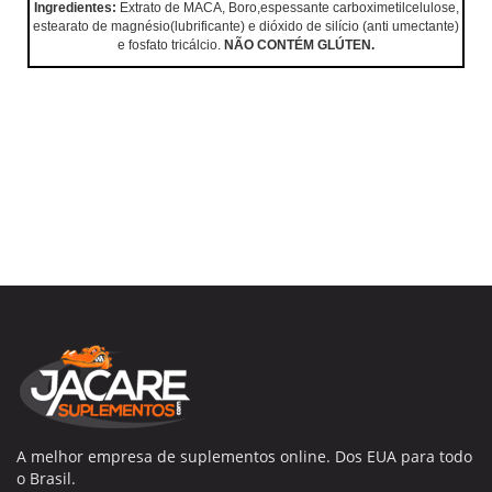
Ingredientes:
Extrato de MACA, Boro,espessante carboximetilcelulose,
estearato de magnésio(lubrificante) e dióxido de silício (anti umectante)
e fosfato tricálcio.
NÃO CONTÉM GLÚTEN.
A melhor empresa de suplementos online. Dos EUA para todo
o Brasil.