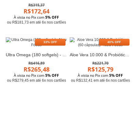
R$315,37
R$172,64
À vista no Pix com
5% OFF
ou R$181,73 em até 6x nos cartões
33% OFF
40% OFF
Ultra Omega (180 softgels) - Now Foods
Aloe Vera 10.000 & Probióticos (60 cápsulas) - Now Foods
R$416,89
R$221,70
R$265,48
R$125,79
À vista no Pix com
5% OFF
À vista no Pix com
5% OFF
ou R$279,45 em até 6x nos cartões
ou R$132,41 em até 6x nos cartões