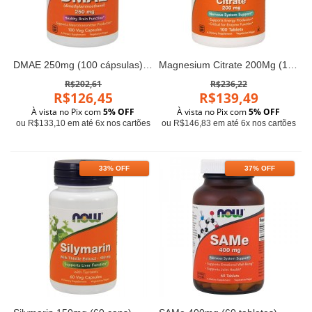
DMAE 250mg (100 cápsulas) - Now Foods
Magnesium Citrate 200Mg (100 tabletes) - Now Foods
R$202,61
R$236,22
R$126,45
R$139,49
À vista no Pix com
5% OFF
À vista no Pix com
5% OFF
ou R$133,10 em até 6x nos cartões
ou R$146,83 em até 6x nos cartões
33% OFF
37% OFF