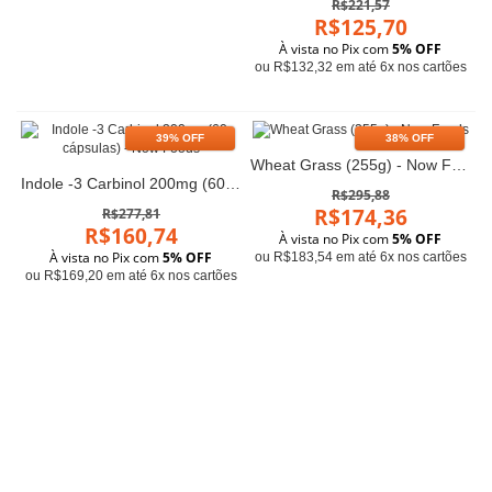
R$221,57
R$125,70
À vista no Pix com
5% OFF
ou R$132,32 em até 6x nos cartões
39% OFF
38% OFF
Wheat Grass (255g) - Now Foods
Indole -3 Carbinol 200mg (60 cápsulas) - Now Foods
R$295,88
R$174,36
R$277,81
R$160,74
À vista no Pix com
5% OFF
À vista no Pix com
5% OFF
ou R$183,54 em até 6x nos cartões
ou R$169,20 em até 6x nos cartões