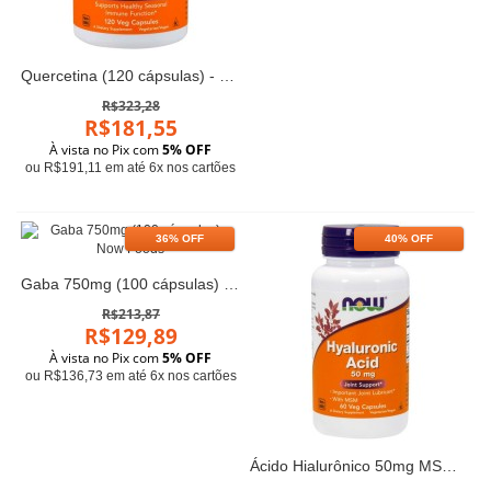
Quercetina (120 cápsulas) - Now Foods
R$323,28
R$181,55
À vista no Pix com
5% OFF
ou R$191,11 em até 6x nos cartões
36% OFF
40% OFF
Gaba 750mg (100 cápsulas) - Now Foods
R$213,87
R$129,89
À vista no Pix com
5% OFF
ou R$136,73 em até 6x nos cartões
Ácido Hialurônico 50mg MSM (60 cápsulas) - Now Foods