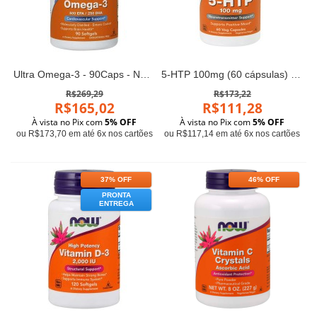
Ultra Omega-3 - 90Caps - Now Sports
5-HTP 100mg (60 cápsulas) - Now Foods
R$269,29
R$173,22
R$165,02
R$111,28
À vista no Pix com
5% OFF
À vista no Pix com
5% OFF
ou R$173,70 em até 6x nos cartões
ou R$117,14 em até 6x nos cartões
37% OFF
46% OFF
PRONTA
ENTREGA