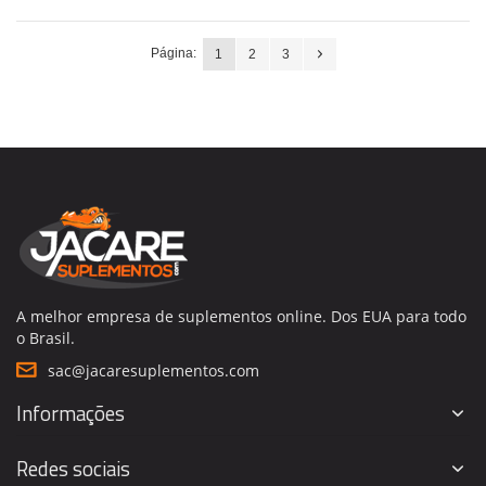
Página:
1
2
3
A melhor empresa de suplementos online. Dos EUA para todo
o Brasil.
sac@jacaresuplementos.com
Informações
Redes sociais