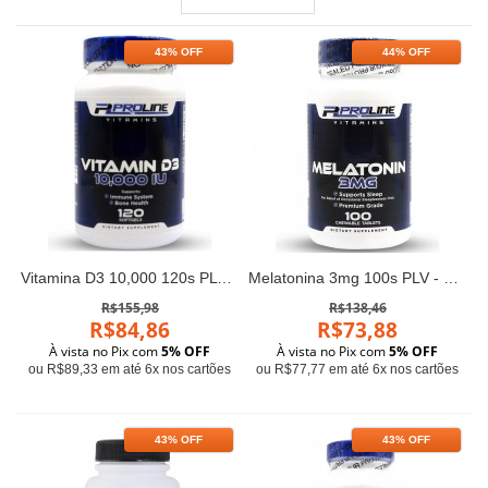
43% OFF
44% OFF
Vitamina D3 10,000 120s PLV - Proline
Melatonina 3mg 100s PLV - ProLine
R$155,98
R$138,46
R$84,86
R$73,88
À vista no Pix com
5% OFF
À vista no Pix com
5% OFF
ou R$89,33 em até 6x nos cartões
ou R$77,77 em até 6x nos cartões
43% OFF
43% OFF