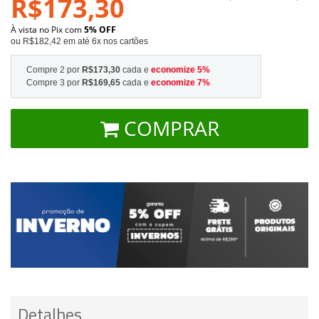
R$173,30
À vista no Pix com
5% OFF
ou R$182,42 em até 6x nos cartões
Compre 2 por
R$173,30
cada e
economize
5
%
Compre 3 por
R$169,65
cada e
economize
7
%
COMPRAR
Detalhes