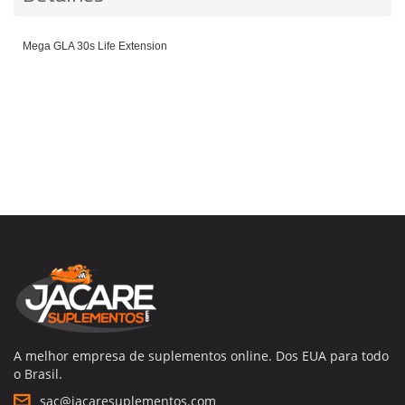
Mega GLA 30s Life Extension
A melhor empresa de suplementos online. Dos EUA para todo
o Brasil.
sac@jacaresuplementos.com