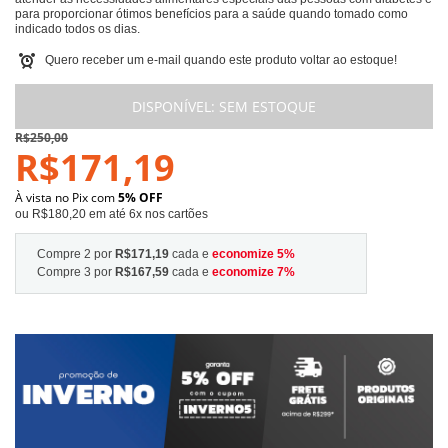
para proporcionar ótimos benefícios para a saúde quando tomado como
indicado todos os dias.
Quero receber um e-mail quando este produto voltar ao estoque!
DISPONÍVEL:
SEM ESTOQUE
R$250,00
R$171,19
À vista no Pix com
5% OFF
ou R$180,20 em até 6x nos cartões
Compre 2 por
R$171,19
cada e
economize
5
%
Compre 3 por
R$167,59
cada e
economize
7
%