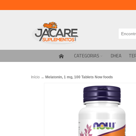
CATEGORIAS
DHEA
TE
Início
→
Melatonin, 1 mg, 100 Tablets Now foods