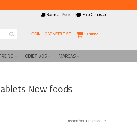
Rastrear Pedido
|
Fale Conosco
LOGIN
CADASTRE-SE
Carrinho
TREINO
OBJETIVOS
MARCAS
Tablets Now foods
Disponível:
Em estoque