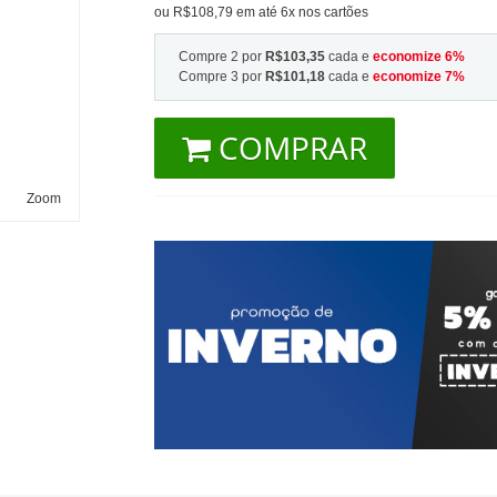
ou R$108,79 em até 6x nos cartões
Compre 2 por
R$103,35
cada e
economize
6
%
Compre 3 por
R$101,18
cada e
economize
7
%
COMPRAR
Zoom