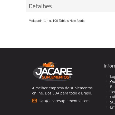
Detalhes
Melatonin, 1 mg, 100 Tablets Now foods
Info
Lo
Qu
Bl
A melhor empresa de suplementos
Te
online. Dos EUA para todo o Brasil.
Fa
sac@jacaresuplementos.com
Su
En