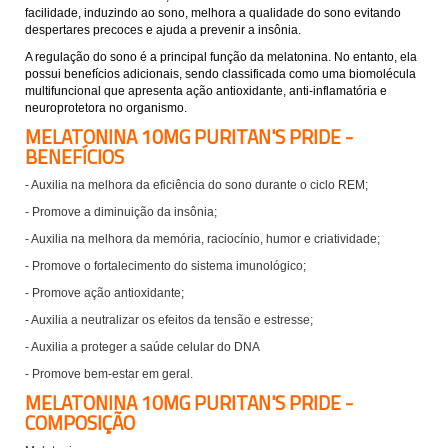
facilidade, induzindo ao sono, melhora a qualidade do sono evitando
despertares precoces e ajuda a prevenir a insônia.
A regulação do sono é a principal função da melatonina. No entanto, ela
possui benefícios adicionais, sendo classificada como uma biomolécula
multifuncional que apresenta ação antioxidante, anti-inflamatória e
neuroprotetora no organismo.
MELATONINA 10MG PURITAN'S PRIDE -
BENEFÍCIOS
- Auxilia na melhora da eficiência do sono durante o ciclo REM;
- Promove a diminuição da insônia;
- Auxilia na melhora da memória, raciocínio, humor e criatividade;
- Promove o fortalecimento do sistema imunológico;
- Promove ação antioxidante;
- Auxilia a neutralizar os efeitos da tensão e estresse;
- Auxilia a proteger a saúde celular do DNA
- Promove bem-estar em geral.
MELATONINA 10MG PURITAN'S PRIDE -
COMPOSIÇÃO