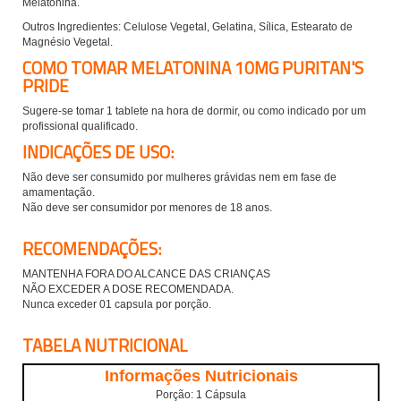
Melatonina.
Outros Ingredientes:
Celulose Vegetal, Gelatina, Sílica, Estearato de
Magnésio Vegetal.
COMO TOMAR MELATONINA 10MG PURITAN'S
PRIDE
Sugere-se tomar 1 tablete na hora de dormir, ou como indicado por um
profissional qualificado.
INDICAÇÕES DE USO:
Não deve ser consumido por mulheres grávidas nem em fase de
amamentação.
Não deve ser consumidor por menores de 18 anos.
RECOMENDAÇÕES:
MANTENHA FORA DO ALCANCE DAS CRIANÇAS
NÃO EXCEDER A DOSE RECOMENDADA.
Nunca exceder 01 capsula por porção.
TABELA NUTRICIONAL
Informações Nutricionais
Porção: 1 Cápsula