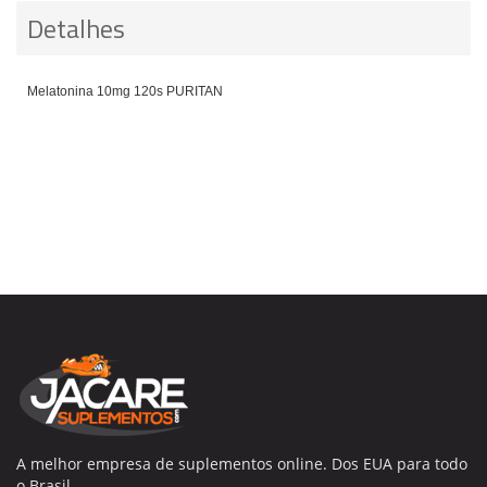
Detalhes
Melatonina 10mg 120s PURITAN
A melhor empresa de suplementos online. Dos EUA para todo
o Brasil.