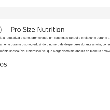
 - Pro Size Nutrition
a a regularizar o sono, promovendo um sono mais tranquilo e relaxante durante a 
ndamente durante o sono, reduzindo o numero de despertares durante a noite, co
ormônio lipossolúvel e hidrossolúvel que o organismo metaboliza de maneira not
ios