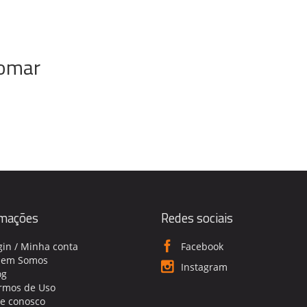
Tomar
rmações
Redes sociais
gin / Minha conta
Facebook
em Somos
Instagram
og
rmos de Uso
le conosco