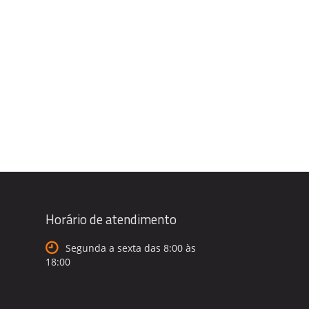
Horário de atendimento
Segunda a sexta das 8:00 às
18:00