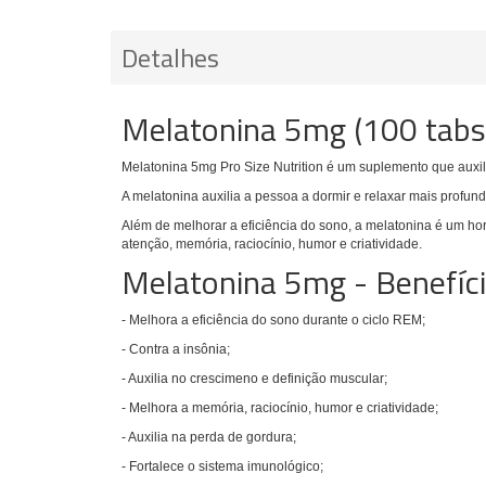
Detalhes
Melatonina 5mg (100 tabs)
Melatonina 5mg Pro Size Nutrition é um suplemento que auxili
A melatonina auxilia a pessoa a dormir e relaxar mais profu
Além de melhorar a eficiência do sono, a melatonina é um h
atenção, memória, raciocínio, humor e criatividade.
Melatonina 5mg - Benefíc
- Melhora a eficiência do sono durante o ciclo REM;
- Contra a insônia;
- Auxilia no crescimeno e definição muscular;
- Melhora a memória, raciocínio, humor e criatividade;
- Auxilia na perda de gordura;
- Fortalece o sistema imunológico;