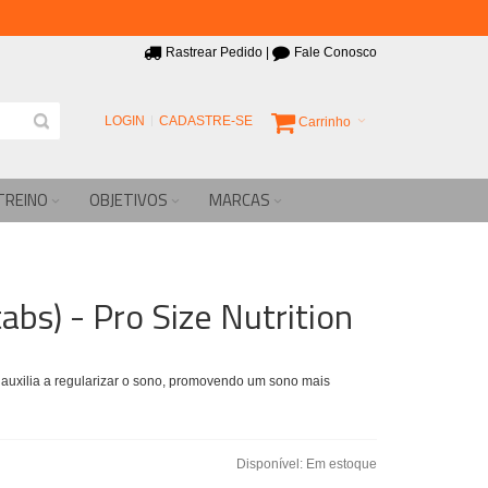
Rastrear Pedido
|
Fale Conosco
LOGIN
CADASTRE-SE
Carrinho
TREINO
OBJETIVOS
MARCAS
bs) - Pro Size Nutrition
auxilia a regularizar o sono, promovendo um sono mais
Disponível:
Em estoque