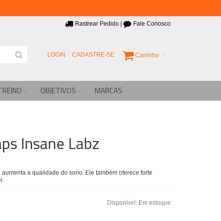
Rastrear Pedido
|
Fale Conosco
LOGIN
CADASTRE-SE
Carrinho
TREINO
OBJETIVOS
MARCAS
ps Insane Labz
aumenta a qualidade do sono. Ele também oferece forte
l.
Disponível:
Em estoque