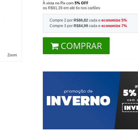
À vista no Pix com
5% OFF
ou R$91,39 em até 6x nos cartões
Compre 2 por
R$86,82
cada e
economize
5
%
Compre 3 por
R$84,99
cada e
economize
7
%
COMPRAR
Zoom