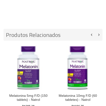
Produtos Relacionados
Melatonina 5mg F/D (150
Melatonina 10mg F/D (60
tablets) - Natrol
tabletes) - Natrol