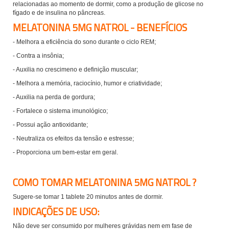
relacionadas ao momento de dormir, como a produção de glicose no
fígado e de insulina no pâncreas.
MELATONINA 5MG NATROL - BENEFÍCIOS
- Melhora a eficiência do sono durante o ciclo REM;
- Contra a insônia;
- Auxilia no crescimeno e definição muscular;
- Melhora a memória, raciocínio, humor e criatividade;
- Auxilia na perda de gordura;
- Fortalece o sistema imunológico;
- Possui ação antioxidante;
- Neutraliza os efeitos da tensão e estresse;
- Proporciona um bem-estar em geral.
COMO TOMAR MELATONINA 5MG NATROL ?
Sugere-se tomar 1 tablete 20 minutos antes de dormir.
INDICAÇÕES DE USO:
Não deve ser consumido por mulheres grávidas nem em fase de