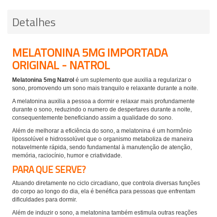
Detalhes
MELATONINA 5MG IMPORTADA
ORIGINAL - NATROL
Melatonina 5mg Natrol
é um suplemento que auxilia a regularizar o
sono, promovendo um sono mais tranquilo e relaxante durante a noite.
A melatonina auxilia a pessoa a dormir e relaxar mais profundamente
durante o sono, reduzindo o numero de despertares durante a noite,
consequentemente beneficiando assim a qualidade do sono.
Além de melhorar a eficiência do sono, a melatonina é um hormônio
lipossolúvel e hidrossolúvel que o organismo metaboliza de maneira
notavelmente rápida, sendo fundamental à manutenção de atenção,
memória, raciocínio, humor e criatividade.
PARA QUE SERVE?
Atuando diretamente no ciclo circadiano, que controla diversas funções
do corpo ao longo do dia, ela é benéfica para pessoas que enfrentam
dificuldades para dormir.
Além de induzir o sono, a melatonina também estimula outras reações