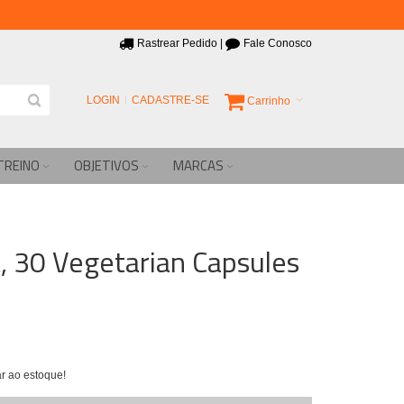
Rastrear Pedido
|
Fale Conosco
LOGIN
CADASTRE-SE
Carrinho
TREINO
OBJETIVOS
MARCAS
, 30 Vegetarian Capsules
r ao estoque!