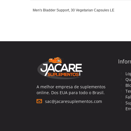
Men's Bladder Support, 30 Vegetarian Capsules LE
Info
Lo
Qu
Bl
A melhor empresa de suplementos
Te
online. Dos EUA para todo o Brasil.
Fa
sac@jacaresuplementos.com
Su
En