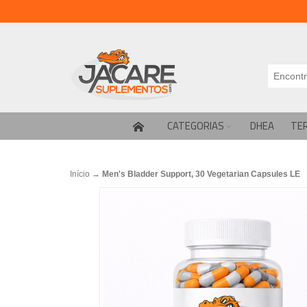
CATEGORIAS
DHEA
TE
Início
→
Men's Bladder Support, 30 Vegetarian Capsules LE