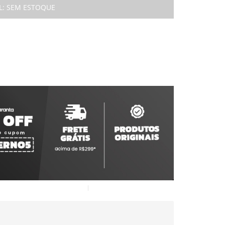
L:
SEM ESTOQUE