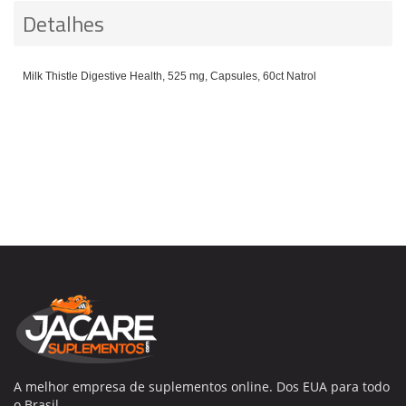
Detalhes
Milk Thistle Digestive Health, 525 mg, Capsules, 60ct Natrol
A melhor empresa de suplementos online. Dos EUA para todo
o Brasil.