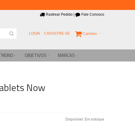
Rastrear Pedido
|
Fale Conosco
LOGIN
CADASTRE-SE
Carrinho
TREINO
OBJETIVOS
MARCAS
ablets Now
Disponível:
Em estoque