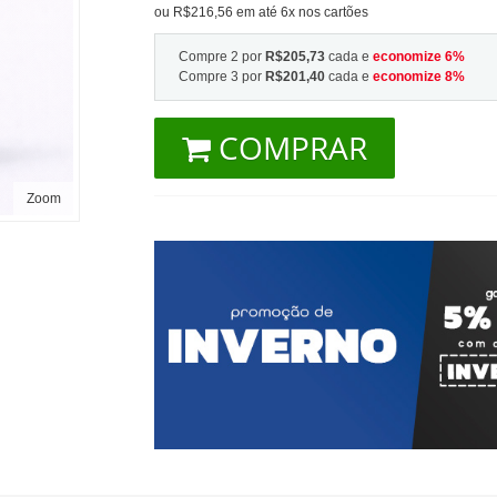
ou R$216,56 em até 6x nos cartões
Compre 2 por
R$205,73
cada e
economize
6
%
Compre 3 por
R$201,40
cada e
economize
8
%
COMPRAR
Zoom