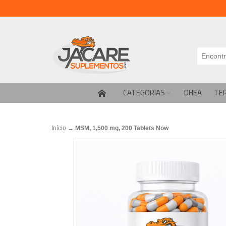
CATEGORIAS
DHEA
TE
Início
→
MSM, 1,500 mg, 200 Tablets Now