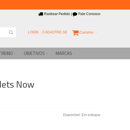
Rastrear Pedido
|
Fale Conosco
LOGIN
CADASTRE-SE
Carrinho
TREINO
OBJETIVOS
MARCAS
lets Now
Disponível:
Em estoque