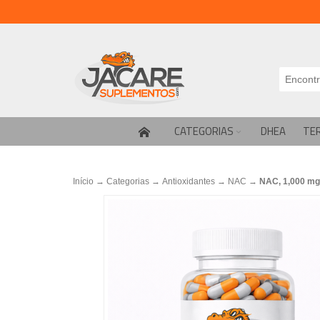
CATEGORIAS
DHEA
TE
Início
→
Categorias
→
Antioxidantes
→
NAC
→
NAC, 1,000 mg