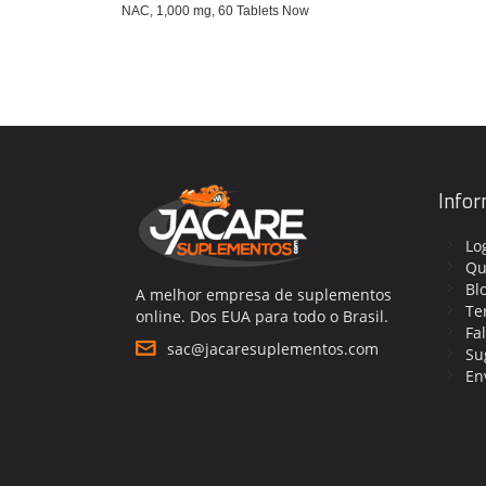
NAC, 1,000 mg, 60 Tablets Now
Info
Lo
Qu
Bl
A melhor empresa de suplementos
Te
online. Dos EUA para todo o Brasil.
Fa
sac@jacaresuplementos.com
Su
En