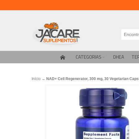
CATEGORIAS
DHEA
TE
Início
→
NAD+ Cell Regenerator, 300 mg, 30 Vegetarian Capsu