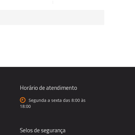
Horário de atendimento
Segunda a sexta das 8:00 às
18:00
Selos de segurança