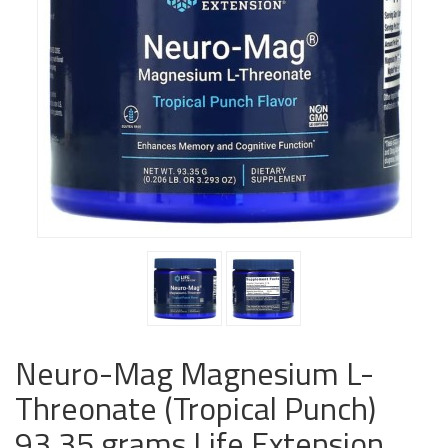
Neuro-Mag Magnesium L-
Threonate (Tropical Punch)
93.35 grams Life Extension