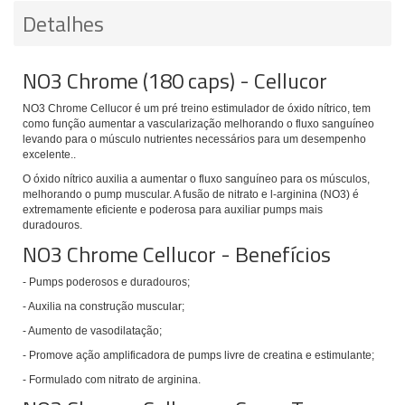
Detalhes
NO3 Chrome (180 caps) - Cellucor
NO3 Chrome Cellucor
é um pré treino estimulador de óxido nítrico, tem
como função aumentar a vascularização melhorando o fluxo sanguíneo
levando para o músculo nutrientes necessários para um desempenho
excelente..
O óxido nítrico auxilia a aumentar o fluxo sanguíneo para os músculos,
melhorando o pump muscular. A fusão de nitrato e l-arginina (NO3) é
extremamente eficiente e poderosa para auxiliar pumps mais
duradouros.
NO3 Chrome Cellucor - Benefícios
- Pumps poderosos e duradouros;
- Auxilia na construção muscular;
- Aumento de vasodilatação;
- Promove ação amplificadora de pumps livre de creatina e estimulante;
-
Formulado com nitrato de arginina.