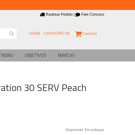
Rastrear Pedido
|
Fale Conosco
LOGIN
CADASTRE-SE
Carrinho
TREINO
OBJETIVOS
MARCAS
ration 30 SERV Peach
Disponível:
Em estoque