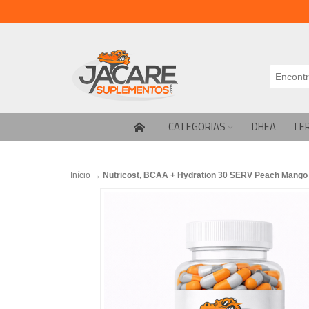
CATEGORIAS
DHEA
TE
Início
→
Nutricost, BCAA + Hydration 30 SERV Peach Mango