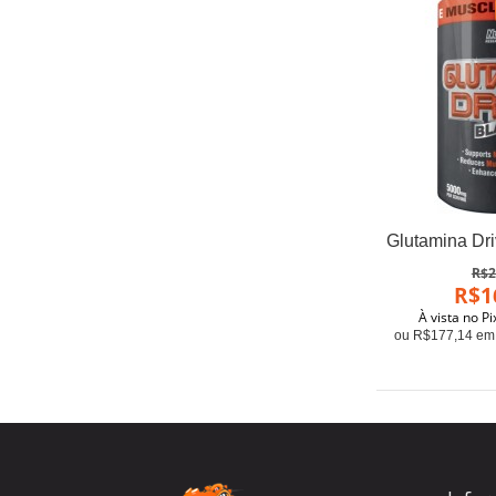
R$2
R$1
À vista no P
ou R$177,14 em 