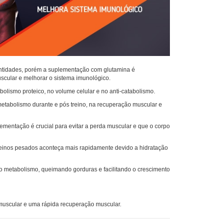
antidades, porém a suplementação com glutamina é
scular e melhorar o sistema imunológico.
lismo proteico, no volume celular e no anti-catabolismo.
etabolismo durante e pós treino, na recuperação muscular e
ementação é crucial para evitar a perda muscular e que o corpo
einos pesados aconteça mais rapidamente devido a hidratação
 metabolismo, queimando gorduras e facilitando o crescimento
uscular e uma rápida recuperação muscular.