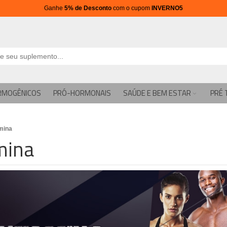
Ganhe
5% de Desconto
com o cupom
INVERNO5
RMOGÊNICOS
PRÓ-HORMONAIS
SAÚDE E BEM ESTAR
PRÉ 
mina
mina