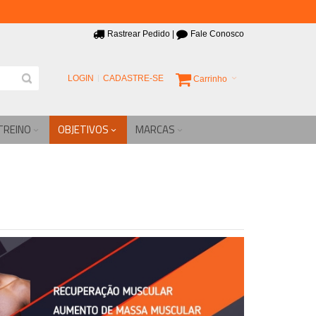
Rastrear Pedido
|
Fale Conosco
LOGIN
CADASTRE-SE
Carrinho
TREINO
OBJETIVOS
MARCAS