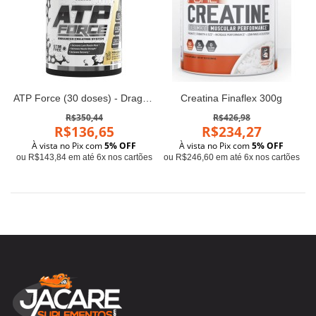
ATP Force (30 doses) - Dragon Pharma
Creatina Finaflex 300g
R$350,44
R$426,98
R$136,65
R$234,27
À vista no Pix com
5% OFF
À vista no Pix com
5% OFF
ou R$143,84 em até 6x nos cartões
ou R$246,60 em até 6x nos cartões