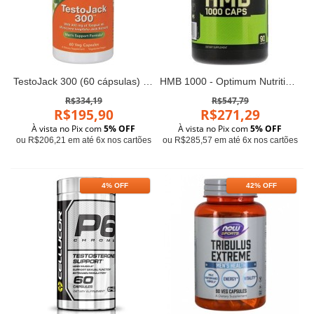
TestoJack 300 (60 cápsulas) - Now Foods
HMB 1000 - Optimum Nutrition (90 cápsulas)
R$334,19
R$547,79
R$195,90
R$271,29
À vista no Pix com
5% OFF
À vista no Pix com
5% OFF
ou R$206,21 em até 6x nos cartões
ou R$285,57 em até 6x nos cartões
4% OFF
42% OFF