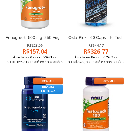
Fenugreek, 500 mg, 250 Veg Capsules Now foods
Osta-Plex - 60 Caps - Hi-Tech
R$223,00
R$544,17
R$157,04
R$326,77
À vista no Pix com
5% OFF
À vista no Pix com
5% OFF
ou R$165,31 em até 6x nos cartões
ou R$343,97 em até 6x nos cartões
39% OFF
39% OFF
PRONTA
ENTREGA