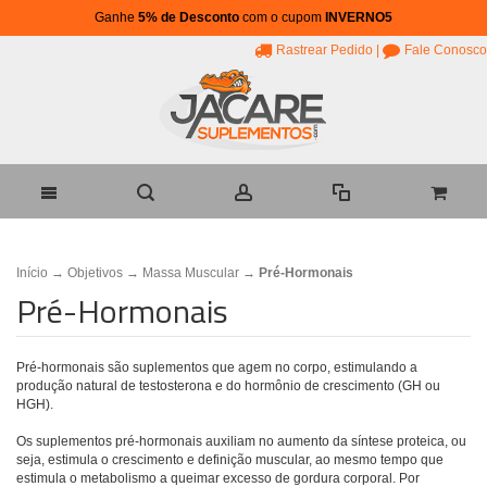
Ganhe
5% de Desconto
com o cupom
INVERNO5
Rastrear Pedido
|
Fale Conosco
Início
→
Objetivos
→
Massa Muscular
→
Pré-Hormonais
Pré-Hormonais
Pré-hormonais são suplementos que agem no corpo, estimulando a
produção natural de testosterona e do hormônio de crescimento (GH ou
HGH).
Os suplementos pré-hormonais auxiliam no aumento da síntese proteica, ou
seja, estimula o crescimento e definição muscular, ao mesmo tempo que
estimula o metabolismo a queimar excesso de gordura corporal. Por