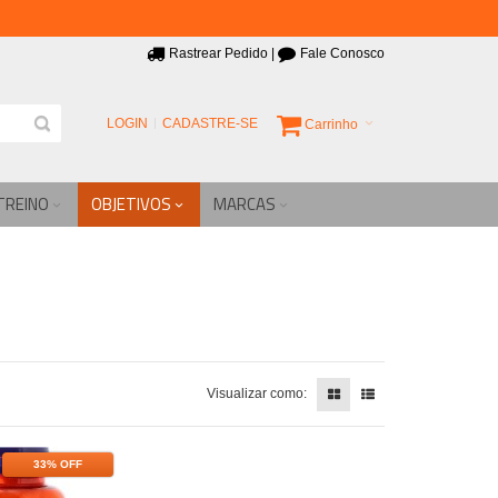
Rastrear Pedido
|
Fale Conosco
LOGIN
CADASTRE-SE
Carrinho
TREINO
OBJETIVOS
MARCAS
Visualizar como:
33% OFF