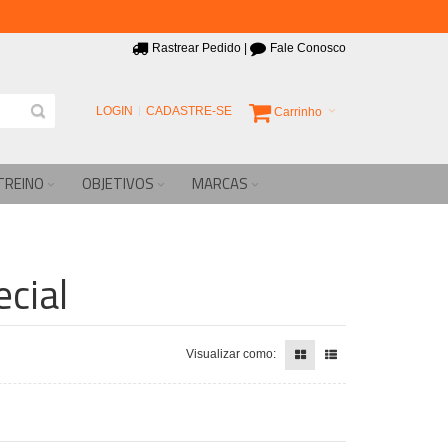
Rastrear Pedido
|
Fale Conosco
LOGIN
CADASTRE-SE
Carrinho
TREINO
OBJETIVOS
MARCAS
ecial
Visualizar como: