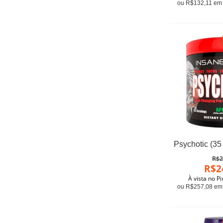
ou R$132,11 em 
R$2
R$2
À vista no P
ou R$257,08 em 