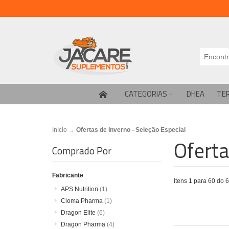
CATEGORIAS
DHEA
TE
Início
→
Ofertas de Inverno - Seleção Especial
Oferta
Comprado Por
Fabricante
Itens 1 para 60 do 6
APS Nutrition
(1)
Cloma Pharma
(1)
Dragon Elite
(6)
Dragon Pharma
(4)