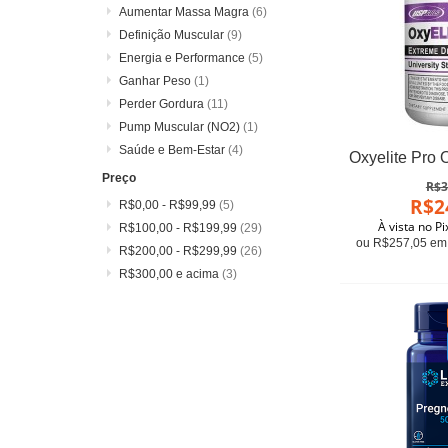
Aumentar Massa Magra
(6)
Definição Muscular
(9)
Energia e Performance
(5)
Ganhar Peso
(1)
Perder Gordura
(11)
Pump Muscular (NO2)
(1)
Saúde e Bem-Estar
(4)
Preço
R$3
R$2
R$0,00
-
R$99,99
(5)
À vista no P
R$100,00
-
R$199,99
(29)
ou R$257,05 em 
R$200,00
-
R$299,99
(26)
R$300,00
e acima
(3)