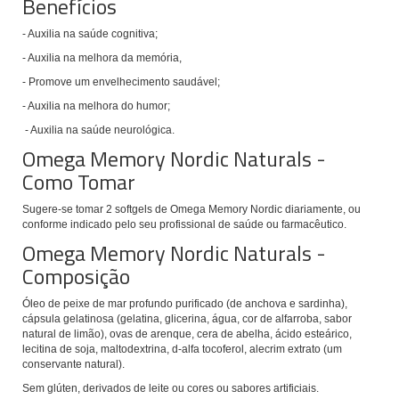
Benefícios
- Auxilia na saúde cognitiva;
- Auxilia na melhora da memória,
- Promove um envelhecimento saudável;
- Auxilia na melhora do humor;
- Auxilia na saúde neurológica.
Omega Memory Nordic Naturals -
Como Tomar
Sugere-se tomar 2 softgels de Omega Memory Nordic
diariamente, ou
conforme indicado pelo seu profissional de saúde ou farmacêutico.
Omega Memory Nordic Naturals -
Composição
Óleo de peixe de mar profundo purificado (de anchova e sardinha),
cápsula gelatinosa (gelatina, glicerina, água, cor de alfarroba, sabor
natural de limão), ovas de arenque, cera de abelha, ácido esteárico,
lecitina de soja, maltodextrina, d-alfa tocoferol, alecrim extrato (um
conservante natural).
Sem glúten, derivados de leite ou cores ou sabores artificiais.