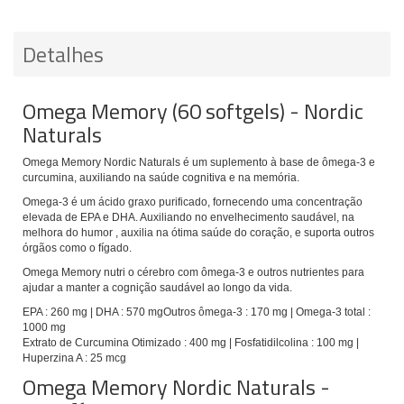
Detalhes
Omega Memory (60 softgels) - Nordic
Naturals
Omega Memory Nordic Naturals é um suplemento à base de ômega-3 e
curcumina, auxiliando na saúde cognitiva e na memória.
Omega-3 é um ácido graxo purificado, fornecendo uma concentração
elevada de EPA e DHA. Auxiliando no envelhecimento saudável, na
melhora do humor , auxilia na ótima saúde do coração, e suporta outros
órgãos como o fígado.
Omega Memory nutri o cérebro com ômega-3 e outros nutrientes para
ajudar a manter a cognição saudável ao longo da vida.
EPA : 260 mg | DHA : 570 mgOutros ômega-3 : 170 mg | Omega-3 total :
1000 mg
Extrato de Curcumina Otimizado : 400 mg | Fosfatidilcolina : 100 mg |
Huperzina A : 25 mcg
Omega Memory Nordic Naturals -