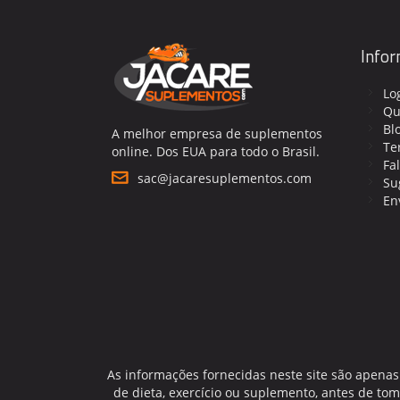
Info
Lo
Qu
Bl
A melhor empresa de suplementos
Te
online. Dos EUA para todo o Brasil.
Fa
sac@jacaresuplementos.com
Su
En
As informações fornecidas neste site são apenas
de dieta, exercício ou suplemento, antes de t