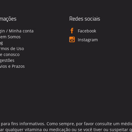
rmações
Redes sociais
gin / Minha conta
Facebook
em Somos
Instagram
og
rmos de Uso
le conosco
gestões
vios e Prazos
 para fins informativos. Como sempre, por favor consulte um médi
omar qualquer vitamina ou medicação ou se você tiver ou suspeit