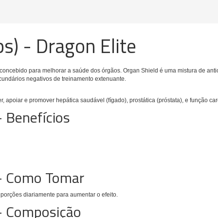
s) - Dragon Elite
concebido para melhorar a saúde dos órgãos.
Organ Shield é uma mistura de antiox
secundários negativos de treinamento extenuante.
, apoiar e promover hepática saudável (fígado), prostática (próstata), e função car
- Benefícios
 - Como Tomar
2 porções diariamente para aumentar o efeito.
 - Composição