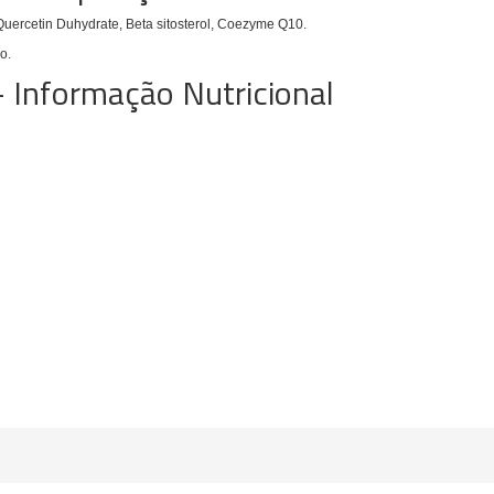
, Quercetin Duhydrate, Beta sitosterol, Coezyme Q10.
o.
- Informação Nutricional