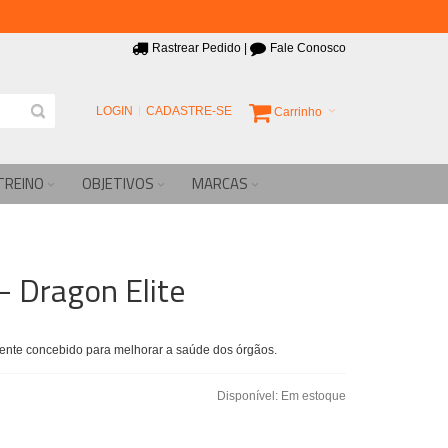
Rastrear Pedido
|
Fale Conosco
LOGIN
CADASTRE-SE
Carrinho
TREINO
OBJETIVOS
MARCAS
- Dragon Elite
ente concebido para melhorar a saúde dos órgãos.
Disponível:
Em estoque