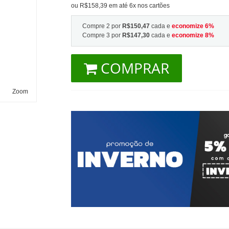
ou R$158,39 em até 6x nos cartões
Compre 2 por
R$150,47
cada e
economize
6
%
Compre 3 por
R$147,30
cada e
economize
8
%
COMPRAR
Zoom