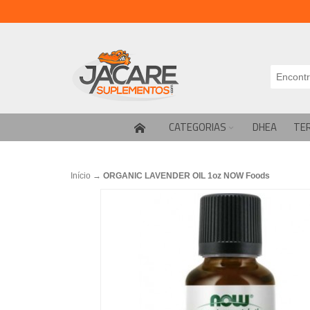
CATEGORIAS
DHEA
TE
Início
→
ORGANIC LAVENDER OIL 1oz NOW Foods