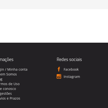
rmações
Redes sociais
gin / Minha conta
Facebook
em Somos
Instagram
og
rmos de Uso
le conosco
gestões
vios e Prazos