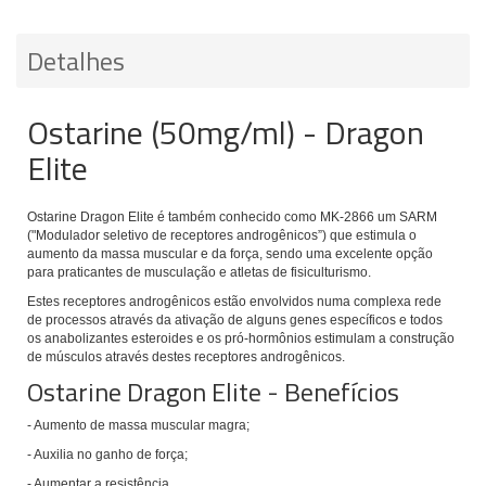
Detalhes
Ostarine (50mg/ml) - Dragon
Elite
Ostarine Dragon Elite é também conhecido como MK-2866 um SARM
("Modulador seletivo de receptores androgênicos”) que estimula o
aumento da massa muscular e da força, sendo uma excelente opção
para praticantes de musculação e atletas de fisiculturismo.
Estes receptores androgênicos estão envolvidos numa complexa rede
de processos através da ativação de alguns genes específicos e todos
os anabolizantes esteroides e os pró-hormônios estimulam a construção
de músculos através destes receptores androgênicos.
Ostarine Dragon Elite - Benefícios
- Aumento de massa muscular magra;
- Auxilia no ganho de força;
- Aumentar a resistência.