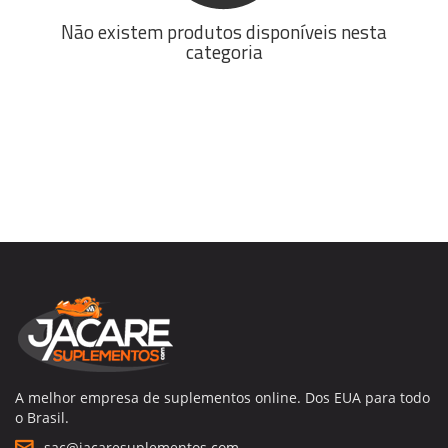
Não existem produtos disponíveis nesta
categoria
A melhor empresa de suplementos online. Dos EUA para todo
o Brasil.
sac@jacaresuplementos.com