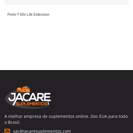
Pomi-T 60s Life Extension
A melhor empresa de suplementos online. Dos EUA para todo
o Brasil.
sac@jacaresuplementos.com