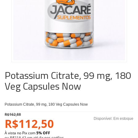
Potassium Citrate, 99 mg, 180
Veg Capsules Now
Potassium Citrate, 99 mg, 180 Veg Capsules Now
R$162,88
R$112,50
Disponível:
Em estoque
À vista no Pix com
5% OFF
ou R$118,42 em até 6x nos cartões