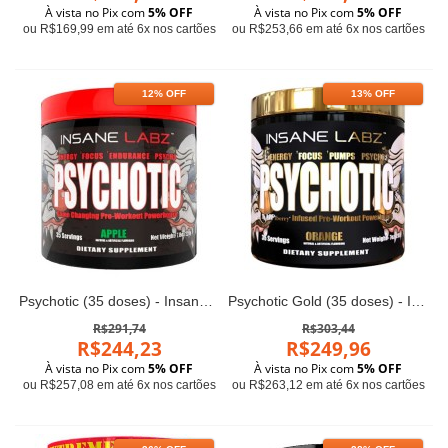
À vista no Pix com
5% OFF
À vista no Pix com
5% OFF
ou R$169,99 em até 6x nos cartões
ou R$253,66 em até 6x nos cartões
12% OFF
13% OFF
Psychotic (35 doses) - Insane Labz
Psychotic Gold (35 doses) - Insane Labz
R$291,74
R$303,44
R$244,23
R$249,96
À vista no Pix com
5% OFF
À vista no Pix com
5% OFF
ou R$257,08 em até 6x nos cartões
ou R$263,12 em até 6x nos cartões