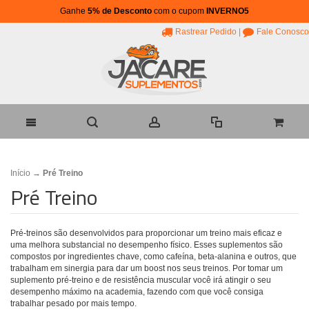
Ganhe
5% de Desconto
com o cupom
INVERNO5
Rastrear Pedido
|
Fale Conosco
Início
→
Pré Treino
Pré Treino
Pré-treinos são desenvolvidos para proporcionar um treino mais eficaz e
uma melhora substancial no desempenho físico. Esses suplementos são
compostos por ingredientes chave, como cafeína, beta-alanina e outros, que
trabalham em sinergia para dar um boost nos seus treinos. Por tomar um
suplemento pré-treino e de resistência muscular você irá atingir o seu
desempenho máximo na academia, fazendo com que você consiga
trabalhar pesado por mais tempo.