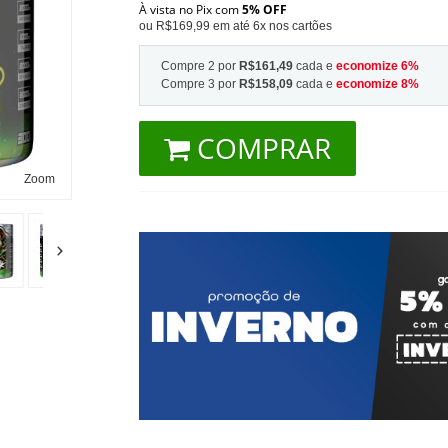
À vista no Pix com
5% OFF
ou R$169,99 em até 6x nos cartões
Compre 2 por
R$161,49
cada e
economize
6
%
Compre 3 por
R$158,09
cada e
economize
8
%
COMPRAR
Zoom