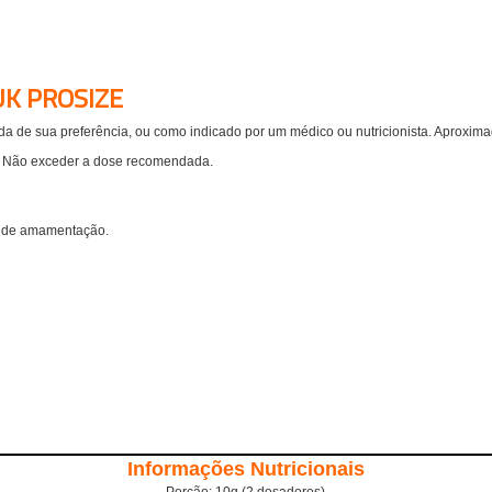
K PROSIZE
a de sua preferência, ou como indicado por um médico ou nutricionista. Aproxima
: Não exceder a dose recomendada.
e de amamentação.
Informações Nutricionais