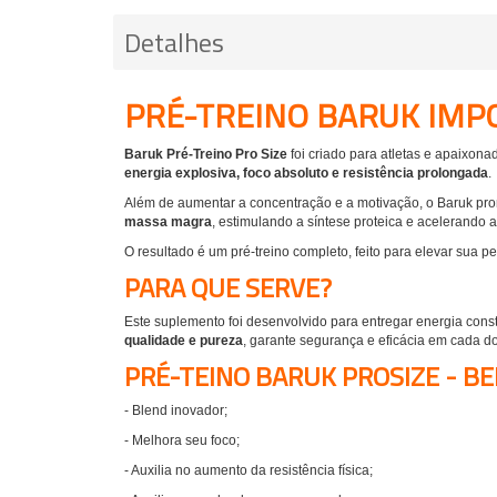
Detalhes
PRÉ-TREINO BARUK IMP
Baruk Pré-Treino Pro Size
foi criado para atletas e apaixon
energia explosiva, foco absoluto e resistência prolongada
.
Além de aumentar a concentração e a motivação, o Baruk p
massa magra
, estimulando a síntese proteica e acelerando 
O resultado é um pré-treino completo, feito para elevar sua 
PARA QUE SERVE?
Este suplemento foi desenvolvido para
entregar energia const
qualidade e pureza
, garante segurança e eficácia em cada d
PRÉ-TEINO BARUK PROSIZE
- BE
- Blend inovador;
- Melhora seu foco;
- Auxilia no aumento da resistência física;