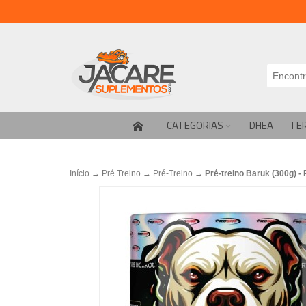
CATEGORIAS
DHEA
TE
Início
→
Pré Treino
→
Pré-Treino
→
Pré-treino Baruk (300g) - 