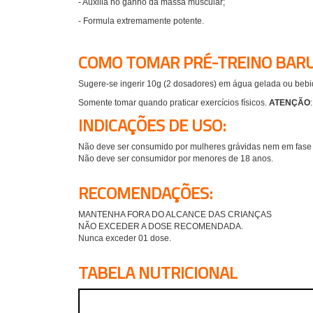
- Auxilia no ganho da massa muscular;
- Formula extremamente potente.
COMO TOMAR PRÉ-TREINO BARU
Sugere-se ingerir 10g (2 dosadores) em água gelada ou bebid
Somente tomar quando praticar exercícios físicos.
ATENÇÃO
INDICAÇÕES DE USO:
Não deve ser consumido por mulheres grávidas nem em fas
Não deve ser consumidor por menores de 18 anos.
RECOMENDAÇÕES:
MANTENHA FORA DO ALCANCE DAS CRIANÇAS
NÃO EXCEDER A DOSE RECOMENDADA.
Nunca exceder 01 dose.
TABELA NUTRICIONAL