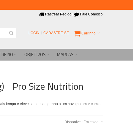
Rastrear Pedido
|
Fale Conosco
LOGIN
CADASTRE-SE
Carrinho
TREINO
OBJETIVOS
MARCAS
 - Pro Size Nutrition
a mais tempo e eleve seu desempenho a um novo patamar com o
Disponível:
Em estoque