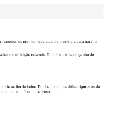
na ingredientes premium que atuam em sinergia para garantir
volume e definição notáveis. Também auxilia no
ganho de
 início ao fim do treino. Produzido com
padrões rigorosos de
umo uma experiência prazerosa.