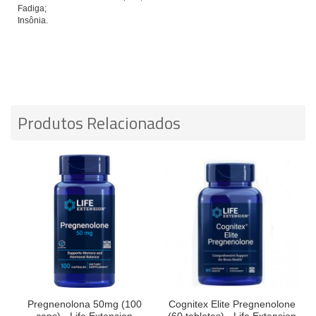
Fadiga;
Insônia.
Produtos Relacionados
Pregnenolona 50mg (100
Cognitex Elite Pregnenolone
caps) - Life Extension
(60 tabletes) - Life Extension