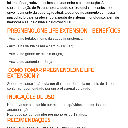
inflamatórias, reduzir o estresse e aumentar a concentração. A
suplementação de
Pregnenolona
pode ser essencial no contexto do
envelhecimento da população atual, ajudando no aumento de massa
muscular, força e fortalecendo a saúde do sistema imunológico, além de
melhorar a saúde óssea e cardiovascular.
PREGNENOLONE LIFE EXTENSION - BENEFÍCIOS
- Auxilia no fortalecimento da saúde imunológica;
- Auxilia na saúde óssea e cardiovascular;
- Auxilia no ganho de massa magra;
- Auxilia no aumento da força.
COMO TOMAR PREGNENOLONE LIFE
EXTENSION ?
Sugere-se tomar 1 cápsula por dia, de preferência no início do dia, ou
conforme recomendado por um profissional de saúde.
INDICAÇÕES DE USO:
Não deve ser consumido por mulheres grávidas nem em fase de
amamentação.
Não deve ser consumidor por menores de 18 anos.
RECOMENDAÇÕES:
MANTENHA FORA DO ALCANCE DAS CRIANÇAS