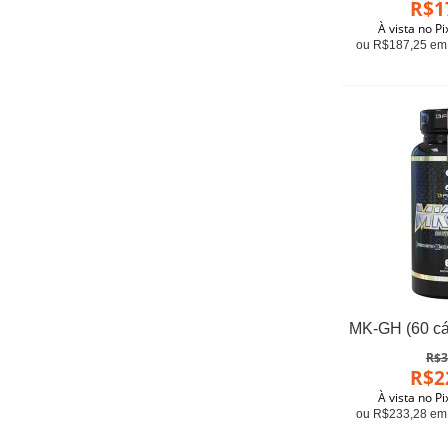
R$1
À vista no P
ou R$187,25 em 
R$3
R$2
À vista no P
ou R$233,28 em 