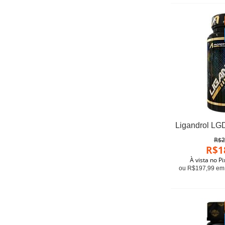
R$2
R$1
À vista no P
ou R$197,99 em 