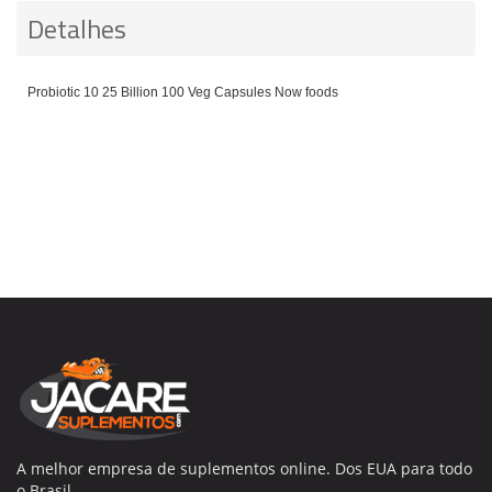
Detalhes
Probiotic 10 25 Billion 100 Veg Capsules Now foods
A melhor empresa de suplementos online. Dos EUA para todo
o Brasil.