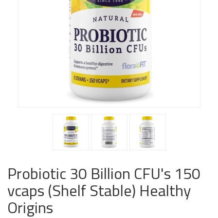
Probiotic 30 Billion CFU's 150
vcaps (Shelf Stable) Healthy
Origins