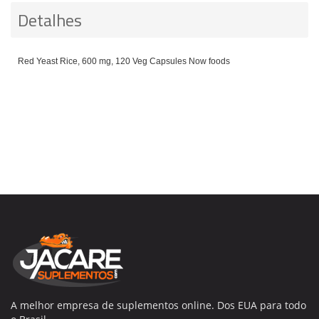
Detalhes
Red Yeast Rice, 600 mg, 120 Veg Capsules Now foods
A melhor empresa de suplementos online. Dos EUA para todo