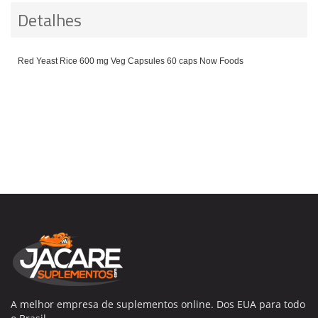
Detalhes
Red Yeast Rice 600 mg Veg Capsules 60 caps Now Foods
A melhor empresa de suplementos online. Dos EUA para todo