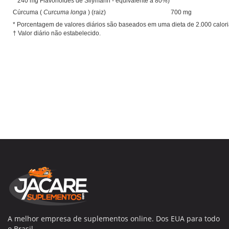
240 mg Flavonóides de Silymarin - equivalente a 80%)
Cúrcuma (
Curcuma longa
) (raiz)
700 mg
* Porcentagem de valores diários são baseados em uma dieta de 2.000 calor
† Valor diário não estabelecido.
A melhor empresa de suplementos online. Dos EUA para todo
o Brasil.